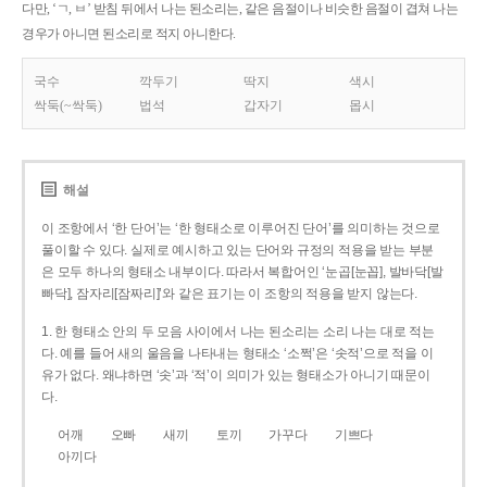
다만, ‘ㄱ, ㅂ’ 받침 뒤에서 나는 된소리는, 같은 음절이나 비슷한 음절이 겹쳐 나는
경우가 아니면 된소리로 적지 아니한다.
국수
깍두기
딱지
색시
싹둑(~싹둑)
법석
갑자기
몹시
해설
이 조항에서 ‘한 단어’는 ‘한 형태소로 이루어진 단어’를 의미하는 것으로
풀이할 수 있다. 실제로 예시하고 있는 단어와 규정의 적용을 받는 부분
은 모두 하나의 형태소 내부이다. 따라서 복합어인 ‘눈곱[눈꼽], 발바닥[발
빠닥], 잠자리[잠짜리]’와 같은 표기는 이 조항의 적용을 받지 않는다.
1. 한 형태소 안의 두 모음 사이에서 나는 된소리는 소리 나는 대로 적는
다. 예를 들어 새의 울음을 나타내는 형태소 ‘소쩍’은 ‘솟적’으로 적을 이
유가 없다. 왜냐하면 ‘솟’과 ‘적’이 의미가 있는 형태소가 아니기 때문이
다.
어깨
오빠
새끼
토끼
가꾸다
기쁘다
아끼다