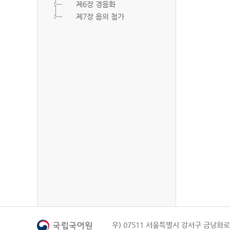
제6장 경음화
제7장 음의 첨가
우) 07511 서울특별시 강서구 금낭화로 