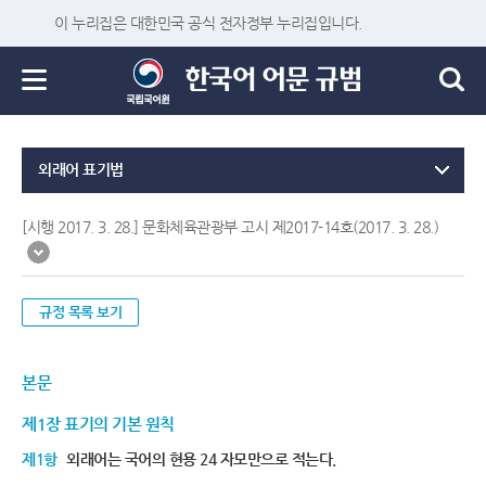
이 누리집은 대한민국 공식 전자정부 누리집입니다.
외래어 표기법
[시행 2017. 3. 28.] 문화체육관광부 고시 제2017-14호(2017. 3. 28.)
규정 목록 보기
본문
제1장 표기의 기본 원칙
제1항
외래어는 국어의 현용 24 자모만으로 적는다.