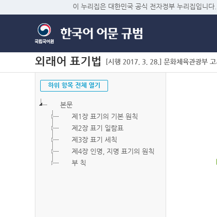
이 누리집은 대한민국 공식 전자정부 누리집입니다.
외래어 표기법
[시행 2017. 3. 28.] 문화체육관광부 고시 
하위 항목 전체 열기
본문
제1장 표기의 기본 원칙
제2장 표기 일람표
제3장 표기 세칙
제4장 인명, 지명 표기의 원칙
부 칙