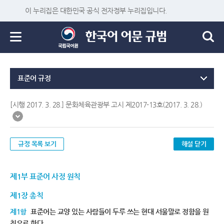
이 누리집은 대한민국 공식 전자정부 누리집입니다.
표준어 규정
[시행 2017. 3. 28.] 문화체육관광부 고시 제2017-13호(2017. 3. 28.)
규정 목록 보기
해설 닫기
제1부 표준어 사정 원칙
제1장 총칙
제1항
표준어는 교양 있는 사람들이 두루 쓰는 현대 서울말로 정함을 원
칙으로 한다.