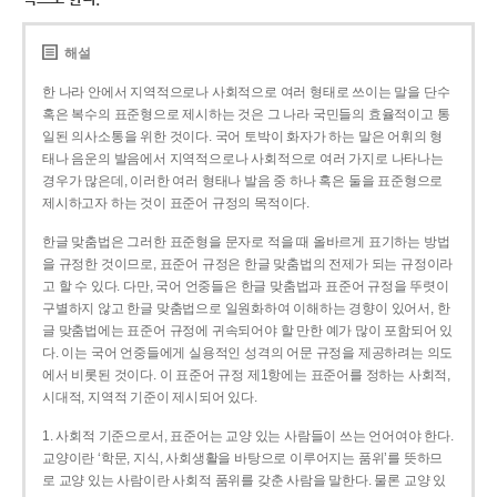
해설
한 나라 안에서 지역적으로나 사회적으로 여러 형태로 쓰이는 말을 단수
혹은 복수의 표준형으로 제시하는 것은 그 나라 국민들의 효율적이고 통
일된 의사소통을 위한 것이다. 국어 토박이 화자가 하는 말은 어휘의 형
태나 음운의 발음에서 지역적으로나 사회적으로 여러 가지로 나타나는
경우가 많은데, 이러한 여러 형태나 발음 중 하나 혹은 둘을 표준형으로
제시하고자 하는 것이 표준어 규정의 목적이다.
한글 맞춤법은 그러한 표준형을 문자로 적을 때 올바르게 표기하는 방법
을 규정한 것이므로, 표준어 규정은 한글 맞춤법의 전제가 되는 규정이라
고 할 수 있다. 다만, 국어 언중들은 한글 맞춤법과 표준어 규정을 뚜렷이
구별하지 않고 한글 맞춤법으로 일원화하여 이해하는 경향이 있어서, 한
글 맞춤법에는 표준어 규정에 귀속되어야 할 만한 예가 많이 포함되어 있
다. 이는 국어 언중들에게 실용적인 성격의 어문 규정을 제공하려는 의도
에서 비롯된 것이다. 이 표준어 규정 제1항에는 표준어를 정하는 사회적,
시대적, 지역적 기준이 제시되어 있다.
1. 사회적 기준으로서, 표준어는 교양 있는 사람들이 쓰는 언어여야 한다.
교양이란 ‘학문, 지식, 사회생활을 바탕으로 이루어지는 품위’를 뜻하므
로 교양 있는 사람이란 사회적 품위를 갖춘 사람을 말한다. 물론 교양 있