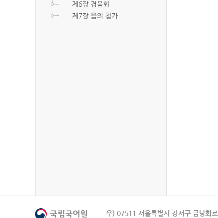
제6장 경음화
제7장 음의 첨가
우) 07511 서울특별시 강서구 금낭화로 