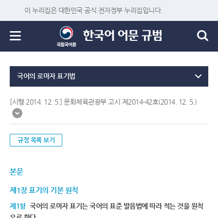
이 누리집은 대한민국 공식 전자정부 누리집입니다.
국어의 로마자 표기법
[시행 2014. 12. 5.] 문화체육관광부 고시 제2014-42호(2014. 12. 5.)
규정 목록 보기
본문
제1장 표기의 기본 원칙
제1항
국어의 로마자 표기는 국어의 표준 발음법에 따라 적는 것을 원칙
으로 한다.