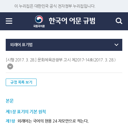
이 누리집은 대한민국 공식 전자정부 누리집입니다.
외래어 표기법
[시행 2017. 3. 28.] 문화체육관광부 고시 제2017-14호(2017. 3. 28.)
규정 목록 보기
본문
제1장 표기의 기본 원칙
제1항
외래어는 국어의 현용 24 자모만으로 적는다.