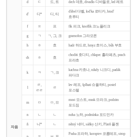
d
ㄷ
드, 트
dech 데흐, divadlo 디바들로, led 레트
d'ábel 댜벨, lod'ka 로티카, hrud'
d'
디*
디, 티
흐루티
f
ㅍ
프
fík 피크, knoflík 크노플리크
g
ㄱ
ㄱ, 그, 크
gramofon 그라모폰
h
ㅎ
흐
hadr 하드르, hmyz 흐미스, bůh 부흐
choditi 호디티, chlapec 흘라페츠, prach
ch
ㅎ
흐
프라흐
kachna 카흐나, nikdy 니크디, padák
k
ㅋ
ㄱ, 크
파다크
ㄹ,
lev 레프, šplhati 슈플하티, postel
l
ㄹ
ㄹㄹ
포스텔
most 모스트, mrak 므라크, podzim
m
ㅁ
ㅁ, 므
포드짐
n
ㄴ
ㄴ
noha 노하, podmínka 포드민카
ň
니*
ㄴ
němý 네미, sáňky 산키, Plzeň 플젠
자음
Praha 프라하, koroptev 코롭테프, strop
p
ㅍ
ㅂ, 프