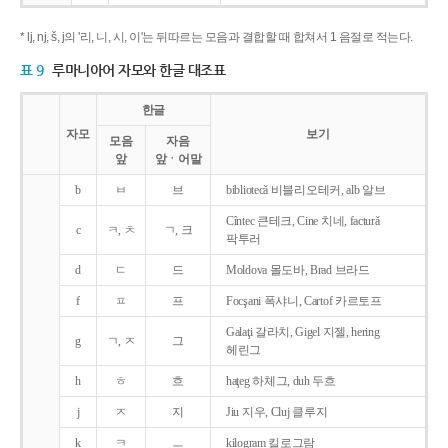
* lj, nj, š, j의 '리, 니, 시, 이'는 뒤따르는 모음과 결합할 때 합쳐서 1 음절로 적는다.
표 9
루마니아어 자모와 한글 대조표
한글
자모
보기
모음
자음
앞
앞ㆍ어말
b
ㅂ
브
bibliotecǎ 비블리오테커, alb 알브
Cîntec 큰테크, Cine 치네, facturǎ
c
ㅋ, ㅊ
ㄱ, 크
팍투러
d
ㄷ
드
Moldova 몰도바, Brad 브라드
f
ㅍ
프
Focşani 폭샤니, Cartof 카르토프
Galaţi 갈라치, Gigel 지젤, hering
g
ㄱ, ㅈ
그
헤린그
h
ㅎ
흐
haţeg 하체그, duh 두흐
j
ㅈ
지
Jiu 지우, Cluj 클루지
k
ㅋ
ㅡ
kilogram 킬로그람