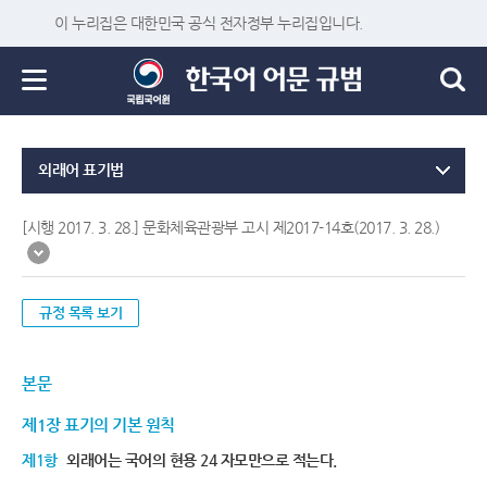
이 누리집은 대한민국 공식 전자정부 누리집입니다.
외래어 표기법
[시행 2017. 3. 28.] 문화체육관광부 고시 제2017-14호(2017. 3. 28.)
규정 목록 보기
본문
제1장 표기의 기본 원칙
제1항
외래어는 국어의 현용 24 자모만으로 적는다.