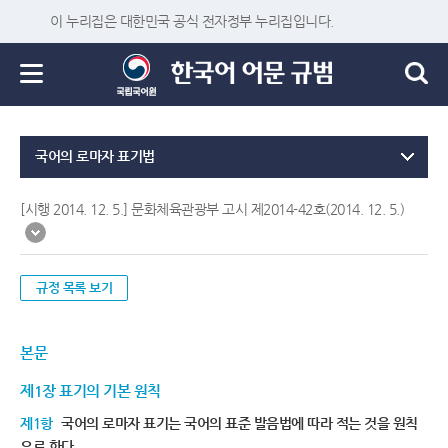
이 누리집은 대한민국 공식 전자정부 누리집입니다.
국어의 로마자 표기법
[시행 2014. 12. 5.] 문화체육관광부 고시 제2014-42호(2014. 12. 5.)
규정 목록 보기
본문
제1장 표기의 기본 원칙
제1항
국어의 로마자 표기는 국어의 표준 발음법에 따라 적는 것을 원칙
으로 한다.