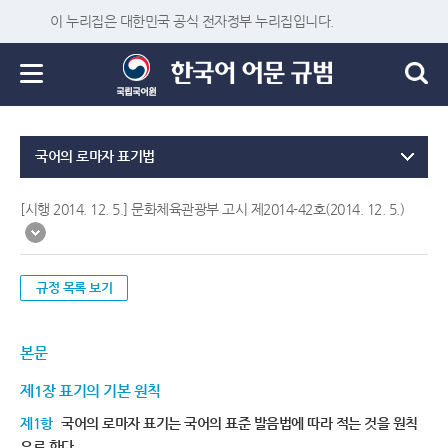
이 누리집은 대한민국 공식 전자정부 누리집입니다.
국어의 로마자 표기법
[시행 2014. 12. 5.] 문화체육관광부 고시 제2014-42호(2014. 12. 5.)
규정 목록 보기
본문
제1장 표기의 기본 원칙
제1항
국어의 로마자 표기는 국어의 표준 발음법에 따라 적는 것을 원칙
으로 한다.