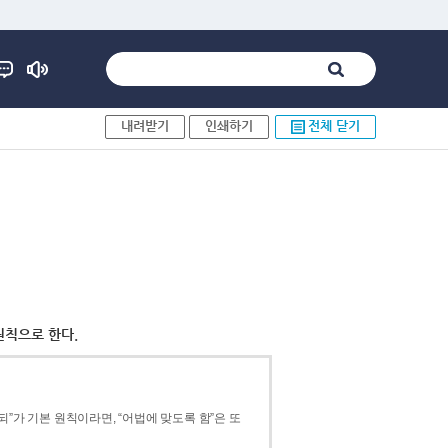
내려받기
인쇄하기
전체 닫기
원칙으로 한다.
”가 기본 원칙이라면, “어법에 맞도록 함”은 또