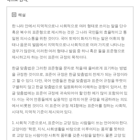
해설
한 나라 안에서 지역적으로나 사회적으로 여러 형태로 쓰이는 말을 단수
혹은 복수의 표준형으로 제시하는 것은 그 나라 국민들의 효율적이고 통
일된 의사소통을 위한 것이다. 국어 토박이 화자가 하는 말은 어휘의 형
태나 음운의 발음에서 지역적으로나 사회적으로 여러 가지로 나타나는
경우가 많은데, 이러한 여러 형태나 발음 중 하나 혹은 둘을 표준형으로
제시하고자 하는 것이 표준어 규정의 목적이다.
한글 맞춤법은 그러한 표준형을 문자로 적을 때 올바르게 표기하는 방법
을 규정한 것이므로, 표준어 규정은 한글 맞춤법의 전제가 되는 규정이라
고 할 수 있다. 다만, 국어 언중들은 한글 맞춤법과 표준어 규정을 뚜렷이
구별하지 않고 한글 맞춤법으로 일원화하여 이해하는 경향이 있어서, 한
글 맞춤법에는 표준어 규정에 귀속되어야 할 만한 예가 많이 포함되어 있
다. 이는 국어 언중들에게 실용적인 성격의 어문 규정을 제공하려는 의도
에서 비롯된 것이다. 이 표준어 규정 제1항에는 표준어를 정하는 사회적,
시대적, 지역적 기준이 제시되어 있다.
1. 사회적 기준으로서, 표준어는 교양 있는 사람들이 쓰는 언어여야 한다.
교양이란 ‘학문, 지식, 사회생활을 바탕으로 이루어지는 품위’를 뜻하므
로 교양 있는 사람이란 사회적 품위를 갖춘 사람을 말한다. 물론 교양 있