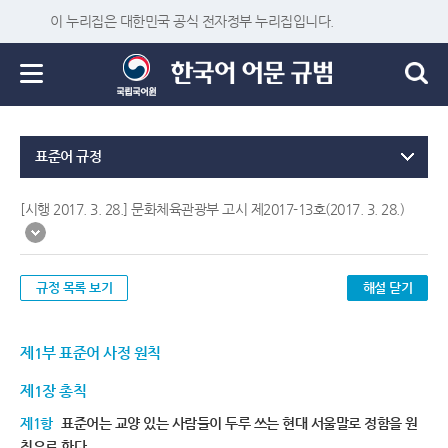
이 누리집은 대한민국 공식 전자정부 누리집입니다.
표준어 규정
[시행 2017. 3. 28.] 문화체육관광부 고시 제2017-13호(2017. 3. 28.)
규정 목록 보기
해설 닫기
제1부 표준어 사정 원칙
제1장 총칙
제1항
표준어는 교양 있는 사람들이 두루 쓰는 현대 서울말로 정함을 원
칙으로 한다.