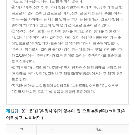
라요’도 ‘나무랬다, 나무래요’를 취하지 않는다.
④ ‘미시/미수, 상치/상추’ 역시 발음의 변화에 따라 ‘미수, 상추’가 현실 발
음으로 더 널리 쓰이고 있으므로 ‘미시, 상치’로 쓰지 않는다. 종(種)이 다
른 두 동물 사이에서 난 새끼를 말하는 ‘튀기’는 원래 ‘트기’였으나 발음이
변하여 ‘튀기’가 되었고 이 말이 널리 쓰이므로 표준어로 삼았다.
⑤ ‘주책(←주착, 主着)’은 한자어 형태를 버리고 변한 형태를 취한 것이
다. 그런데 ‘주착’이 원래 일정하게 자리 잡힌 주장이나 판단력이라는 뜻
이었으므로 ‘주책없다’가 표준어이고 ‘주책이다’는 비표준형이었으나,
‘주책’의 의미로서 ‘일정한 줏대가 없이 되는대로 하는 짓’을 인정함에 따
라 2016년에는 ‘주책없다’와 같은 의미로 쓰이는 ‘주책이다’를 표준형으
로 인정하였다.
⑥ ‘지루하다(←지리하다, 支離--)’ 역시 한자어 어원의 형태를 버리고 변
한 형태를 취한 것이다. 그러나 ‘지리멸렬(支離滅裂)’에서는 ‘지리’가 유지
되고 있다.
⑦ ‘시러베아들(←실업의아들), 허드레(←허드래), 호루라기(←호루루
기)’ 역시 변화된 후의 현실 발음을 반영한 표준어이다.
제12항
‘웃-’ 및 ‘윗-’은 명사 ‘위’에 맞추어 ‘윗-’으로 통일한다.(ㄱ을 표준
어로 삼고, ㄴ을 버림.)
ㄱ
ㄴ
비고