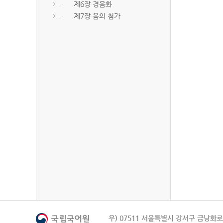
제6장 경음화
제7장 음의 첨가
우) 07511 서울특별시 강서구 금낭화로 