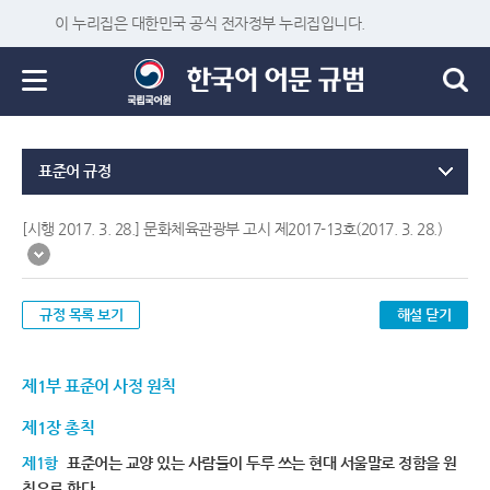
이 누리집은 대한민국 공식 전자정부 누리집입니다.
표준어 규정
[시행 2017. 3. 28.] 문화체육관광부 고시 제2017-13호(2017. 3. 28.)
규정 목록 보기
해설 닫기
제1부 표준어 사정 원칙
제1장 총칙
제1항
표준어는 교양 있는 사람들이 두루 쓰는 현대 서울말로 정함을 원
칙으로 한다.