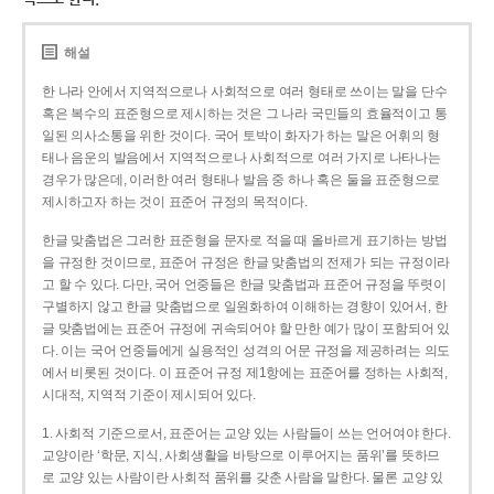
해설
한 나라 안에서 지역적으로나 사회적으로 여러 형태로 쓰이는 말을 단수
혹은 복수의 표준형으로 제시하는 것은 그 나라 국민들의 효율적이고 통
일된 의사소통을 위한 것이다. 국어 토박이 화자가 하는 말은 어휘의 형
태나 음운의 발음에서 지역적으로나 사회적으로 여러 가지로 나타나는
경우가 많은데, 이러한 여러 형태나 발음 중 하나 혹은 둘을 표준형으로
제시하고자 하는 것이 표준어 규정의 목적이다.
한글 맞춤법은 그러한 표준형을 문자로 적을 때 올바르게 표기하는 방법
을 규정한 것이므로, 표준어 규정은 한글 맞춤법의 전제가 되는 규정이라
고 할 수 있다. 다만, 국어 언중들은 한글 맞춤법과 표준어 규정을 뚜렷이
구별하지 않고 한글 맞춤법으로 일원화하여 이해하는 경향이 있어서, 한
글 맞춤법에는 표준어 규정에 귀속되어야 할 만한 예가 많이 포함되어 있
다. 이는 국어 언중들에게 실용적인 성격의 어문 규정을 제공하려는 의도
에서 비롯된 것이다. 이 표준어 규정 제1항에는 표준어를 정하는 사회적,
시대적, 지역적 기준이 제시되어 있다.
1. 사회적 기준으로서, 표준어는 교양 있는 사람들이 쓰는 언어여야 한다.
교양이란 ‘학문, 지식, 사회생활을 바탕으로 이루어지는 품위’를 뜻하므
로 교양 있는 사람이란 사회적 품위를 갖춘 사람을 말한다. 물론 교양 있