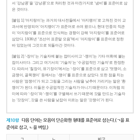
서 ‘강남콩’을 ‘강낭콩’으로 처리한 것과 마찬가지로 ‘냄비’를 표준어로 삼
은 것이다.
[붙임 1] ‘아지랑이’는 과거의 대사전들에서 ‘아지랭이’로 고쳐진 것이 교
과서에 반영되어 ‘아지랭이’가 표준어로 쓰여 왔으나, 현대 언중의 직관
이 ‘아지랑이’를 표준으로 인식하는 경향이 강해 ‘아지랑이’를 표준어로
삼았다. 1936년 “조선어 표준말 모음”에서 ‘아지랑이’를 표준어로 정한
바 있었는데 그것으로 되돌아간 것이다.
[붙임 2] ‘-장이’는 기술자에 붙는 접미사이고 ‘-쟁이’는 기타 어휘에 붙는
접미사이다. 그리고 여기서의 ‘기술자’는 ‘수공업적인 기술자’로 한정한
다. 따라서 ‘칠장이, 유기장이’에서는 ‘-장이’를 표준으로 삼고 ‘멋쟁이, 소
금쟁이, 골목쟁이’ 등에서는 ‘-쟁이’를 표준으로 삼았다. 또한 점을 치는
사람은 ‘점쟁이’가 되고 그림을 그리는 사람을 낮추어 가리키는 말은 ‘환
쟁이’가 된다. 이들은 수공업적인 기술자가 아니기 때문이다. 이처럼 의
미에 따라 ‘-장이’와 ‘-쟁이’를 구별해서 쓰기 때문에 갓을 만드는 기술자
는 ‘갓장이’, 갓을 쓴 사람을 낮잡아 이르는 말은 ‘갓쟁이’가 된다.
제10항
다음 단어는 모음이 단순화한 형태를 표준어로 삼는다.(ㄱ을 표
준어로 삼고, ㄴ을 버림.)
ㄱ
ㄴ
비고