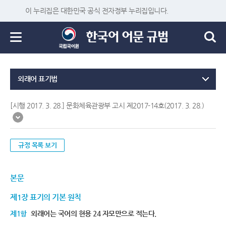
이 누리집은 대한민국 공식 전자정부 누리집입니다.
외래어 표기법
[시행 2017. 3. 28.] 문화체육관광부 고시 제2017-14호(2017. 3. 28.)
규정 목록 보기
본문
제1장 표기의 기본 원칙
제1항
외래어는 국어의 현용 24 자모만으로 적는다.