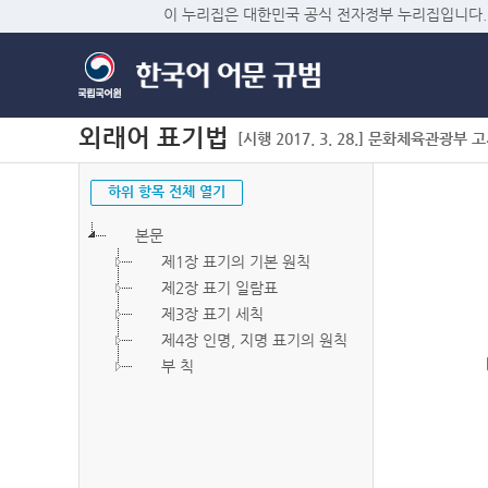
이 누리집은 대한민국 공식 전자정부 누리집입니다.
외래어 표기법
[시행 2017. 3. 28.] 문화체육관광부 고시 
하위 항목 전체 열기
본문
제1장 표기의 기본 원칙
제2장 표기 일람표
제3장 표기 세칙
제4장 인명, 지명 표기의 원칙
부 칙