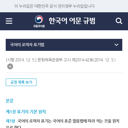
이 누리집은 대한민국 공식 전자정부 누리집입니다.
국어의 로마자 표기법
[시행 2014. 12. 5.] 문화체육관광부 고시 제2014-42호(2014. 12. 5.)
규정 목록 보기
본문
제1장 표기의 기본 원칙
제1항
국어의 로마자 표기는 국어의 표준 발음법에 따라 적는 것을 원칙
으로 한다.