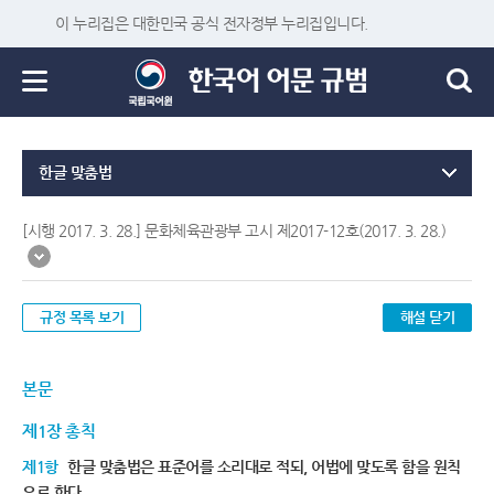
이 누리집은 대한민국 공식 전자정부 누리집입니다.
한글 맞춤법
[시행 2017. 3. 28.] 문화체육관광부 고시 제2017-12호(2017. 3. 28.)
규정 목록 보기
해설 닫기
본문
제1장 총칙
제1항
한글 맞춤법은 표준어를 소리대로 적되, 어법에 맞도록 함을 원칙
으로 한다.