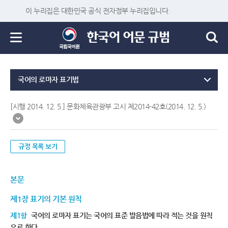
이 누리집은 대한민국 공식 전자정부 누리집입니다.
국어의 로마자 표기법
[시행 2014. 12. 5.] 문화체육관광부 고시 제2014-42호(2014. 12. 5.)
규정 목록 보기
본문
제1장 표기의 기본 원칙
제1항
국어의 로마자 표기는 국어의 표준 발음법에 따라 적는 것을 원칙
으로 한다.