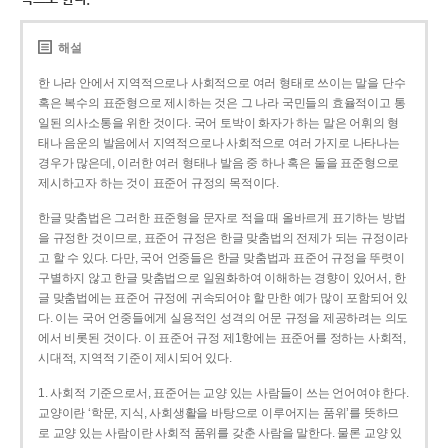
해설
한 나라 안에서 지역적으로나 사회적으로 여러 형태로 쓰이는 말을 단수
혹은 복수의 표준형으로 제시하는 것은 그 나라 국민들의 효율적이고 통
일된 의사소통을 위한 것이다. 국어 토박이 화자가 하는 말은 어휘의 형
태나 음운의 발음에서 지역적으로나 사회적으로 여러 가지로 나타나는
경우가 많은데, 이러한 여러 형태나 발음 중 하나 혹은 둘을 표준형으로
제시하고자 하는 것이 표준어 규정의 목적이다.
한글 맞춤법은 그러한 표준형을 문자로 적을 때 올바르게 표기하는 방법
을 규정한 것이므로, 표준어 규정은 한글 맞춤법의 전제가 되는 규정이라
고 할 수 있다. 다만, 국어 언중들은 한글 맞춤법과 표준어 규정을 뚜렷이
구별하지 않고 한글 맞춤법으로 일원화하여 이해하는 경향이 있어서, 한
글 맞춤법에는 표준어 규정에 귀속되어야 할 만한 예가 많이 포함되어 있
다. 이는 국어 언중들에게 실용적인 성격의 어문 규정을 제공하려는 의도
에서 비롯된 것이다. 이 표준어 규정 제1항에는 표준어를 정하는 사회적,
시대적, 지역적 기준이 제시되어 있다.
1. 사회적 기준으로서, 표준어는 교양 있는 사람들이 쓰는 언어여야 한다.
교양이란 ‘학문, 지식, 사회생활을 바탕으로 이루어지는 품위’를 뜻하므
로 교양 있는 사람이란 사회적 품위를 갖춘 사람을 말한다. 물론 교양 있