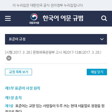
이 누리집은 대한민국 공식 전자정부 누리집입니다.
표준어 규정
[시행 2017. 3. 28.] 문화체육관광부 고시 제2017-13호(2017. 3. 28.)
규정 목록 보기
해설 닫기
제1부 표준어 사정 원칙
제1장 총칙
제1항
표준어는 교양 있는 사람들이 두루 쓰는 현대 서울말로 정함을 원
칙으로 한다.