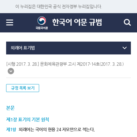
이 누리집은 대한민국 공식 전자정부 누리집입니다.
외래어 표기법
[시행 2017. 3. 28.] 문화체육관광부 고시 제2017-14호(2017. 3. 28.)
규정 목록 보기
본문
제1장 표기의 기본 원칙
제1항
외래어는 국어의 현용 24 자모만으로 적는다.