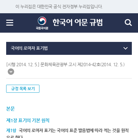
이 누리집은 대한민국 공식 전자정부 누리집입니다.
국어의 로마자 표기법
[시행 2014. 12. 5.] 문화체육관광부 고시 제2014-42호(2014. 12. 5.)
규정 목록 보기
본문
제1장 표기의 기본 원칙
제1항
국어의 로마자 표기는 국어의 표준 발음법에 따라 적는 것을 원칙
으로 한다.