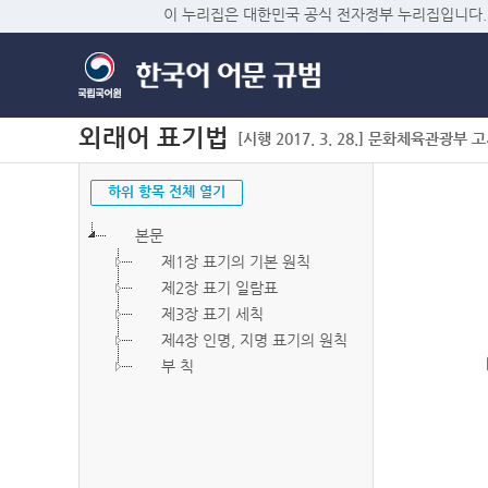
이 누리집은 대한민국 공식 전자정부 누리집입니다.
외래어 표기법
[시행 2017. 3. 28.] 문화체육관광부 고시 
하위 항목 전체 열기
본문
제1장 표기의 기본 원칙
제2장 표기 일람표
제3장 표기 세칙
제4장 인명, 지명 표기의 원칙
부 칙