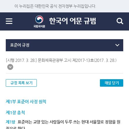
이 누리집은 대한민국 공식 전자정부 누리집입니다.
표준어 규정
[시행 2017. 3. 28.] 문화체육관광부 고시 제2017-13호(2017. 3. 28.)
규정 목록 보기
해설 닫기
제1부 표준어 사정 원칙
제1장 총칙
제1항
표준어는 교양 있는 사람들이 두루 쓰는 현대 서울말로 정함을 원
칙으로 한다.