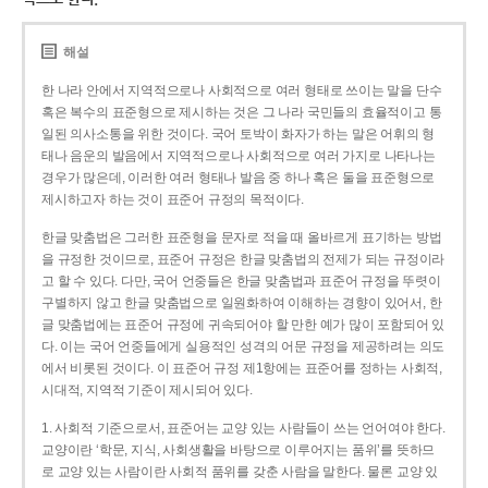
해설
한 나라 안에서 지역적으로나 사회적으로 여러 형태로 쓰이는 말을 단수
혹은 복수의 표준형으로 제시하는 것은 그 나라 국민들의 효율적이고 통
일된 의사소통을 위한 것이다. 국어 토박이 화자가 하는 말은 어휘의 형
태나 음운의 발음에서 지역적으로나 사회적으로 여러 가지로 나타나는
경우가 많은데, 이러한 여러 형태나 발음 중 하나 혹은 둘을 표준형으로
제시하고자 하는 것이 표준어 규정의 목적이다.
한글 맞춤법은 그러한 표준형을 문자로 적을 때 올바르게 표기하는 방법
을 규정한 것이므로, 표준어 규정은 한글 맞춤법의 전제가 되는 규정이라
고 할 수 있다. 다만, 국어 언중들은 한글 맞춤법과 표준어 규정을 뚜렷이
구별하지 않고 한글 맞춤법으로 일원화하여 이해하는 경향이 있어서, 한
글 맞춤법에는 표준어 규정에 귀속되어야 할 만한 예가 많이 포함되어 있
다. 이는 국어 언중들에게 실용적인 성격의 어문 규정을 제공하려는 의도
에서 비롯된 것이다. 이 표준어 규정 제1항에는 표준어를 정하는 사회적,
시대적, 지역적 기준이 제시되어 있다.
1. 사회적 기준으로서, 표준어는 교양 있는 사람들이 쓰는 언어여야 한다.
교양이란 ‘학문, 지식, 사회생활을 바탕으로 이루어지는 품위’를 뜻하므
로 교양 있는 사람이란 사회적 품위를 갖춘 사람을 말한다. 물론 교양 있