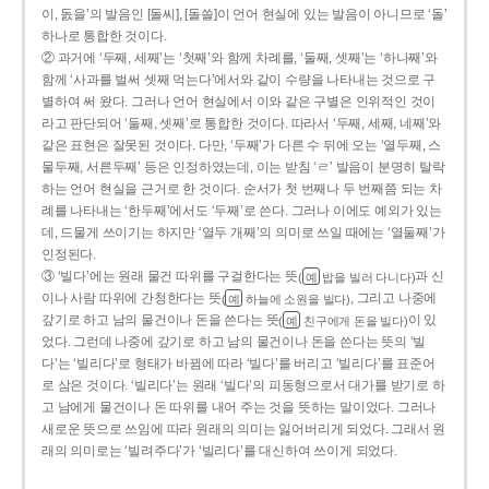
이, 돐을’의 발음인 [돌씨], [돌쓸]이 언어 현실에 있는 발음이 아니므로 ‘돌’
하나로 통합한 것이다.
② 과거에 ‘두째, 세째’는 ‘첫째’와 함께 차례를, ‘둘째, 셋째’는 ‘하나째’와
함께 ‘사과를 벌써 셋째 먹는다’에서와 같이 수량을 나타내는 것으로 구
별하여 써 왔다. 그러나 언어 현실에서 이와 같은 구별은 인위적인 것이
라고 판단되어 ‘둘째, 셋째’로 통합한 것이다. 따라서 ‘두째, 세째, 네째’와
같은 표현은 잘못된 것이다. 다만, ‘두째’가 다른 수 뒤에 오는 ‘열두째, 스
물두째, 서른두째’ 등은 인정하였는데, 이는 받침 ‘ㄹ’ 발음이 분명히 탈락
하는 언어 현실을 근거로 한 것이다. 순서가 첫 번째나 두 번째쯤 되는 차
례를 나타내는 ‘한두째’에서도 ‘두째’로 쓴다. 그러나 이에도 예외가 있는
데, 드물게 쓰이기는 하지만 ‘열두 개째’의 의미로 쓰일 때에는 ‘열둘째’가
인정된다.
③ ‘빌다’에는 원래 물건 따위를 구걸한다는 뜻
과 신
(
밥을 빌러 다니다)
예
이나 사람 따위에 간청한다는 뜻
, 그리고 나중에
(
하늘에 소원을 빌다)
예
갚기로 하고 남의 물건이나 돈을 쓴다는 뜻
이 있
(
친구에게 돈을 빌다)
예
었다. 그런데 나중에 갚기로 하고 남의 물건이나 돈을 쓴다는 뜻의 ‘빌
다’는 ‘빌리다’로 형태가 바뀜에 따라 ‘빌다’를 버리고 ‘빌리다’를 표준어
로 삼은 것이다. ‘빌리다’는 원래 ‘빌다’의 피동형으로서 대가를 받기로 하
고 남에게 물건이나 돈 따위를 내어 주는 것을 뜻하는 말이었다. 그러나
새로운 뜻으로 쓰임에 따라 원래의 의미는 잃어버리게 되었다. 그래서 원
래의 의미로는 ‘빌려주다’가 ‘빌리다’를 대신하여 쓰이게 되었다.