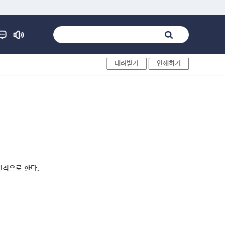
내려받기
인쇄하기
원칙으로 한다.