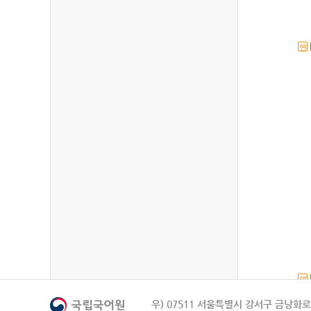
연
연
우) 07511 서울특별시 강서구 금낭화로 