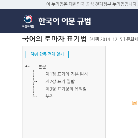
이 누리집은 대한민국 공식 전자정부 누리집입니다.
국어의 로마자 표기법
[시행 2014. 12. 5.] 문화
하위 항목 전체 열기
본문
제1장 표기의 기본 원칙
제2장 표기 일람
제3장 표기상의 유의점
부칙
연