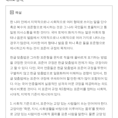
해설
한 나라 안에서 지역적으로나 사회적으로 여러 형태로 쓰이는 말을 단수
혹은 복수의 표준형으로 제시하는 것은 그 나라 국민들의 효율적이고 통
일된 의사소통을 위한 것이다. 국어 토박이 화자가 하는 말은 어휘의 형
태나 음운의 발음에서 지역적으로나 사회적으로 여러 가지로 나타나는
경우가 많은데, 이러한 여러 형태나 발음 중 하나 혹은 둘을 표준형으로
제시하고자 하는 것이 표준어 규정의 목적이다.
한글 맞춤법은 그러한 표준형을 문자로 적을 때 올바르게 표기하는 방법
을 규정한 것이므로, 표준어 규정은 한글 맞춤법의 전제가 되는 규정이라
고 할 수 있다. 다만, 국어 언중들은 한글 맞춤법과 표준어 규정을 뚜렷이
구별하지 않고 한글 맞춤법으로 일원화하여 이해하는 경향이 있어서, 한
글 맞춤법에는 표준어 규정에 귀속되어야 할 만한 예가 많이 포함되어 있
다. 이는 국어 언중들에게 실용적인 성격의 어문 규정을 제공하려는 의도
에서 비롯된 것이다. 이 표준어 규정 제1항에는 표준어를 정하는 사회적,
시대적, 지역적 기준이 제시되어 있다.
1. 사회적 기준으로서, 표준어는 교양 있는 사람들이 쓰는 언어여야 한다.
교양이란 ‘학문, 지식, 사회생활을 바탕으로 이루어지는 품위’를 뜻하므
로 교양 있는 사람이란 사회적 품위를 갖춘 사람을 말한다. 물론 교양 있