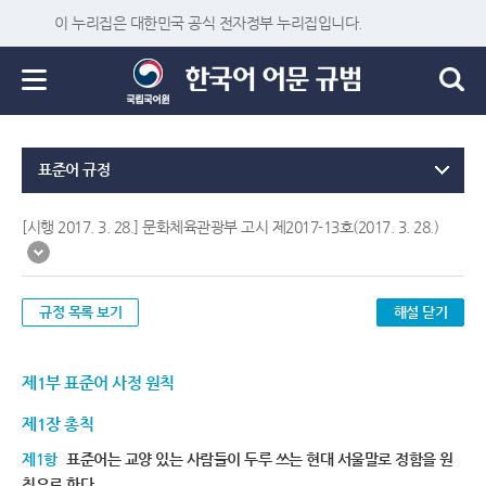
이 누리집은 대한민국 공식 전자정부 누리집입니다.
표준어 규정
[시행 2017. 3. 28.] 문화체육관광부 고시 제2017-13호(2017. 3. 28.)
규정 목록 보기
해설 닫기
제1부 표준어 사정 원칙
제1장 총칙
제1항
표준어는 교양 있는 사람들이 두루 쓰는 현대 서울말로 정함을 원
칙으로 한다.