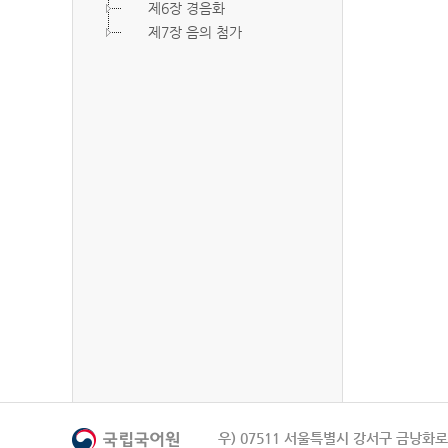
제6장 경음화
제7장 음의 첨가
우) 07511 서울특별시 강서구 금낭화로 