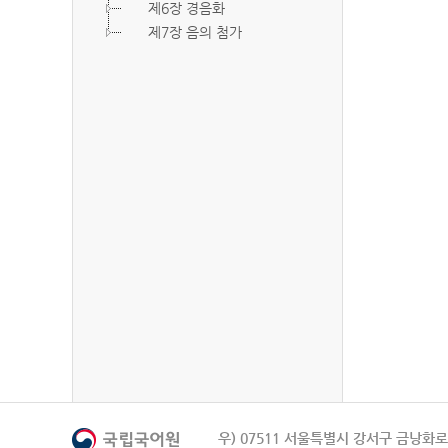
제6장 경음화
제7장 음의 첨가
우) 07511 서울특별시 강서구 금낭화로 