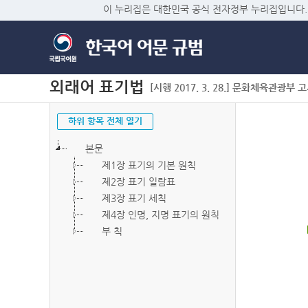
이 누리집은 대한민국 공식 전자정부 누리집입니다.
외래어 표기법
[시행 2017. 3. 28.] 문화체육관광부 고시 
하위 항목 전체 열기
본문
제1장 표기의 기본 원칙
제2장 표기 일람표
제3장 표기 세칙
제4장 인명, 지명 표기의 원칙
부 칙