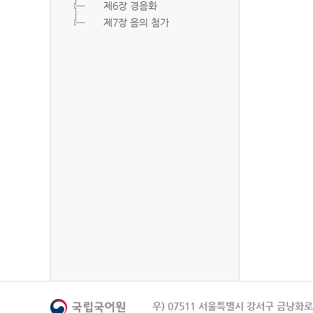
제6장 경음화
제7장 음의 첨가
우) 07511 서울특별시 강서구 금낭화로 