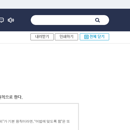
내려받기
인쇄하기
전체 닫기
원칙으로 한다.
”가 기본 원칙이라면, “어법에 맞도록 함”은 또