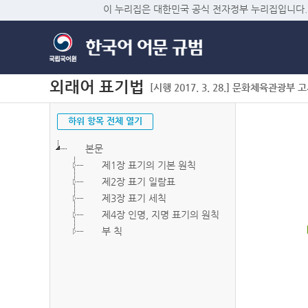
이 누리집은 대한민국 공식 전자정부 누리집입니다.
외래어 표기법
[시행 2017. 3. 28.] 문화체육관광부 고시 
하위 항목 전체 열기
본문
제1장 표기의 기본 원칙
제2장 표기 일람표
제3장 표기 세칙
제4장 인명, 지명 표기의 원칙
부 칙