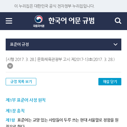
이 누리집은 대한민국 공식 전자정부 누리집입니다.
표준어 규정
[시행 2017. 3. 28.] 문화체육관광부 고시 제2017-13호(2017. 3. 28.)
규정 목록 보기
해설 닫기
제1부 표준어 사정 원칙
제1장 총칙
제1항
표준어는 교양 있는 사람들이 두루 쓰는 현대 서울말로 정함을 원
칙으로 한다.