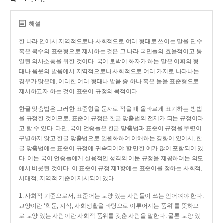
해설
한 나라 안에서 지역적으로나 사회적으로 여러 형태로 쓰이는 말을 단수
혹은 복수의 표준형으로 제시하는 것은 그 나라 국민들의 효율적이고 통
일된 의사소통을 위한 것이다. 국어 토박이 화자가 하는 말은 어휘의 형
태나 음운의 발음에서 지역적으로나 사회적으로 여러 가지로 나타나는
경우가 많은데, 이러한 여러 형태나 발음 중 하나 혹은 둘을 표준형으로
제시하고자 하는 것이 표준어 규정의 목적이다.
한글 맞춤법은 그러한 표준형을 문자로 적을 때 올바르게 표기하는 방법
을 규정한 것이므로, 표준어 규정은 한글 맞춤법의 전제가 되는 규정이라
고 할 수 있다. 다만, 국어 언중들은 한글 맞춤법과 표준어 규정을 뚜렷이
구별하지 않고 한글 맞춤법으로 일원화하여 이해하는 경향이 있어서, 한
글 맞춤법에는 표준어 규정에 귀속되어야 할 만한 예가 많이 포함되어 있
다. 이는 국어 언중들에게 실용적인 성격의 어문 규정을 제공하려는 의도
에서 비롯된 것이다. 이 표준어 규정 제1항에는 표준어를 정하는 사회적,
시대적, 지역적 기준이 제시되어 있다.
1. 사회적 기준으로서, 표준어는 교양 있는 사람들이 쓰는 언어여야 한다.
교양이란 ‘학문, 지식, 사회생활을 바탕으로 이루어지는 품위’를 뜻하므
로 교양 있는 사람이란 사회적 품위를 갖춘 사람을 말한다. 물론 교양 있