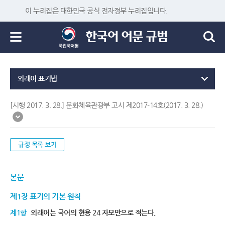
이 누리집은 대한민국 공식 전자정부 누리집입니다.
외래어 표기법
[시행 2017. 3. 28.] 문화체육관광부 고시 제2017-14호(2017. 3. 28.)
규정 목록 보기
본문
제1장 표기의 기본 원칙
제1항
외래어는 국어의 현용 24 자모만으로 적는다.