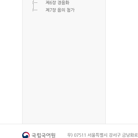
제6장 경음화
제7장 음의 첨가
우) 07511 서울특별시 강서구 금낭화로 