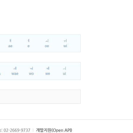
ㅐ
ㅔ
ㅚ
ㅟ
ae
e
oe
wi
ㅘ
ㅙ
ㅝ
ㅞ
ㅢ
a
wae
wo
we
ui
: 02-2669-9737
개발지원(Open API)