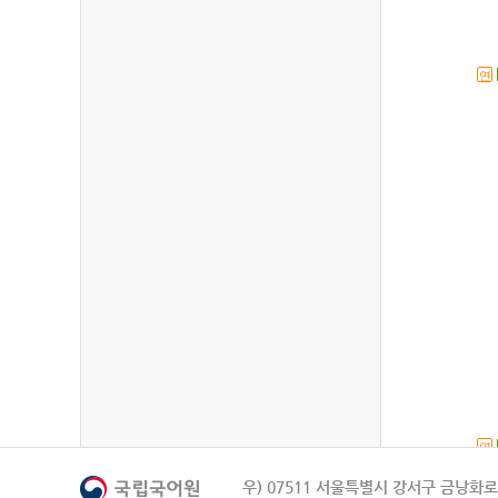
연
연
우) 07511 서울특별시 강서구 금낭화로 