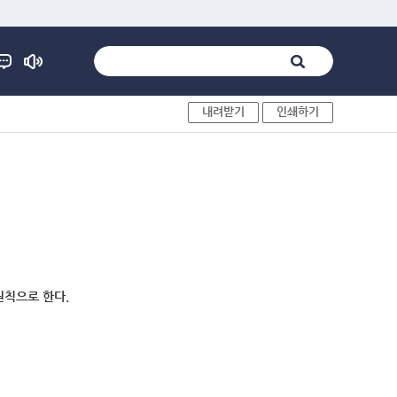
내려받기
인쇄하기
원칙으로 한다.