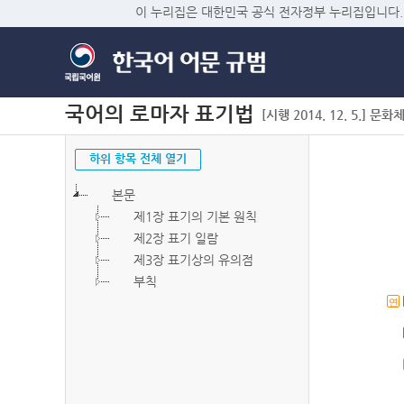
이 누리집은 대한민국 공식 전자정부 누리집입니다.
국어의 로마자 표기법
[시행 2014. 12. 5.] 문화
하위 항목 전체 열기
본문
제1장 표기의 기본 원칙
제2장 표기 일람
제3장 표기상의 유의점
부칙
연