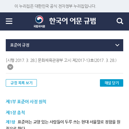
이 누리집은 대한민국 공식 전자정부 누리집입니다.
표준어 규정
[시행 2017. 3. 28.] 문화체육관광부 고시 제2017-13호(2017. 3. 28.)
규정 목록 보기
해설 닫기
제1부 표준어 사정 원칙
제1장 총칙
제1항
표준어는 교양 있는 사람들이 두루 쓰는 현대 서울말로 정함을 원
칙으로 한다.