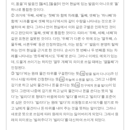
이, 돐을’의 발음인 [돌씨], [돌쓸]이 언어 현실에 있는 발음이 아니므로 ‘돌’
하나로 통합한 것이다.
② 과거에 ‘두째, 세째’는 ‘첫째’와 함께 차례를, ‘둘째, 셋째’는 ‘하나째’와
함께 ‘사과를 벌써 셋째 먹는다’에서와 같이 수량을 나타내는 것으로 구
별하여 써 왔다. 그러나 언어 현실에서 이와 같은 구별은 인위적인 것이
라고 판단되어 ‘둘째, 셋째’로 통합한 것이다. 따라서 ‘두째, 세째, 네째’와
같은 표현은 잘못된 것이다. 다만, ‘두째’가 다른 수 뒤에 오는 ‘열두째, 스
물두째, 서른두째’ 등은 인정하였는데, 이는 받침 ‘ㄹ’ 발음이 분명히 탈락
하는 언어 현실을 근거로 한 것이다. 순서가 첫 번째나 두 번째쯤 되는 차
례를 나타내는 ‘한두째’에서도 ‘두째’로 쓴다. 그러나 이에도 예외가 있는
데, 드물게 쓰이기는 하지만 ‘열두 개째’의 의미로 쓰일 때에는 ‘열둘째’가
인정된다.
③ ‘빌다’에는 원래 물건 따위를 구걸한다는 뜻
과 신
(
밥을 빌러 다니다)
예
이나 사람 따위에 간청한다는 뜻
, 그리고 나중에
(
하늘에 소원을 빌다)
예
갚기로 하고 남의 물건이나 돈을 쓴다는 뜻
이 있
(
친구에게 돈을 빌다)
예
었다. 그런데 나중에 갚기로 하고 남의 물건이나 돈을 쓴다는 뜻의 ‘빌
다’는 ‘빌리다’로 형태가 바뀜에 따라 ‘빌다’를 버리고 ‘빌리다’를 표준어
로 삼은 것이다. ‘빌리다’는 원래 ‘빌다’의 피동형으로서 대가를 받기로 하
고 남에게 물건이나 돈 따위를 내어 주는 것을 뜻하는 말이었다. 그러나
새로운 뜻으로 쓰임에 따라 원래의 의미는 잃어버리게 되었다. 그래서 원
래의 의미로는 ‘빌려주다’가 ‘빌리다’를 대신하여 쓰이게 되었다.