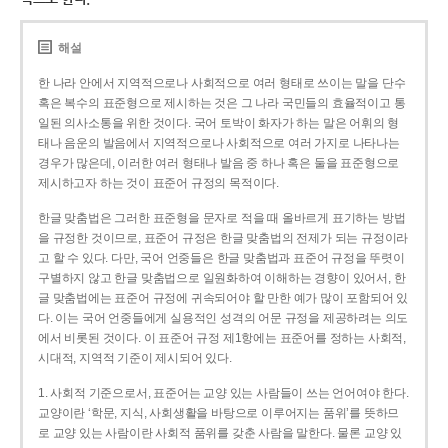
해설
한 나라 안에서 지역적으로나 사회적으로 여러 형태로 쓰이는 말을 단수
혹은 복수의 표준형으로 제시하는 것은 그 나라 국민들의 효율적이고 통
일된 의사소통을 위한 것이다. 국어 토박이 화자가 하는 말은 어휘의 형
태나 음운의 발음에서 지역적으로나 사회적으로 여러 가지로 나타나는
경우가 많은데, 이러한 여러 형태나 발음 중 하나 혹은 둘을 표준형으로
제시하고자 하는 것이 표준어 규정의 목적이다.
한글 맞춤법은 그러한 표준형을 문자로 적을 때 올바르게 표기하는 방법
을 규정한 것이므로, 표준어 규정은 한글 맞춤법의 전제가 되는 규정이라
고 할 수 있다. 다만, 국어 언중들은 한글 맞춤법과 표준어 규정을 뚜렷이
구별하지 않고 한글 맞춤법으로 일원화하여 이해하는 경향이 있어서, 한
글 맞춤법에는 표준어 규정에 귀속되어야 할 만한 예가 많이 포함되어 있
다. 이는 국어 언중들에게 실용적인 성격의 어문 규정을 제공하려는 의도
에서 비롯된 것이다. 이 표준어 규정 제1항에는 표준어를 정하는 사회적,
시대적, 지역적 기준이 제시되어 있다.
1. 사회적 기준으로서, 표준어는 교양 있는 사람들이 쓰는 언어여야 한다.
교양이란 ‘학문, 지식, 사회생활을 바탕으로 이루어지는 품위’를 뜻하므
로 교양 있는 사람이란 사회적 품위를 갖춘 사람을 말한다. 물론 교양 있