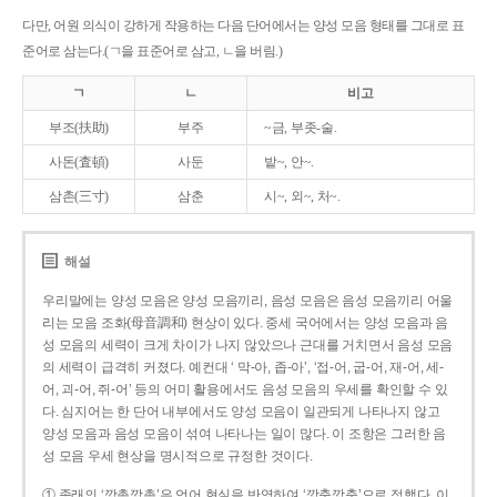
다만, 어원 의식이 강하게 작용하는 다음 단어에서는 양성 모음 형태를 그대로 표
준어로 삼는다.(ㄱ을 표준어로 삼고, ㄴ을 버림.)
ㄱ
ㄴ
비고
부조(扶助)
부주
~금, 부좃-술.
사돈(査頓)
사둔
밭~, 안~.
삼촌(三寸)
삼춘
시~, 외~, 처~.
해설
우리말에는 양성 모음은 양성 모음끼리, 음성 모음은 음성 모음끼리 어울
리는 모음 조화(母音調和) 현상이 있다. 중세 국어에서는 양성 모음과 음
성 모음의 세력이 크게 차이가 나지 않았으나 근대를 거치면서 음성 모음
의 세력이 급격히 커졌다. 예컨대 ‘ 막-아, 좁-아’, ‘접-어, 굽-어, 재-어, 세-
어, 괴-어, 쥐-어’ 등의 어미 활용에서도 음성 모음의 우세를 확인할 수 있
다. 심지어는 한 단어 내부에서도 양성 모음이 일관되게 나타나지 않고
양성 모음과 음성 모음이 섞여 나타나는 일이 많다. 이 조항은 그러한 음
성 모음 우세 현상을 명시적으로 규정한 것이다.
① 종래의 ‘깡총깡총’은 언어 현실을 반영하여 ‘깡충깡충’으로 정했다. 이