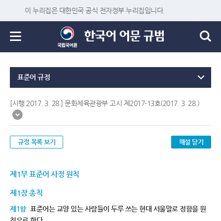
이 누리집은 대한민국 공식 전자정부 누리집입니다.
표준어 규정
[시행 2017. 3. 28.] 문화체육관광부 고시 제2017-13호(2017. 3. 28.)
규정 목록 보기
해설 닫기
제1부 표준어 사정 원칙
제1장 총칙
제1항
표준어는 교양 있는 사람들이 두루 쓰는 현대 서울말로 정함을 원
칙으로 한다.