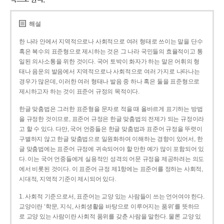
해설
한 나라 안에서 지역적으로나 사회적으로 여러 형태로 쓰이는 말을 단수
혹은 복수의 표준형으로 제시하는 것은 그 나라 국민들의 효율적이고 통
일된 의사소통을 위한 것이다. 국어 토박이 화자가 하는 말은 어휘의 형
태나 음운의 발음에서 지역적으로나 사회적으로 여러 가지로 나타나는
경우가 많은데, 이러한 여러 형태나 발음 중 하나 혹은 둘을 표준형으로
제시하고자 하는 것이 표준어 규정의 목적이다.
한글 맞춤법은 그러한 표준형을 문자로 적을 때 올바르게 표기하는 방법
을 규정한 것이므로, 표준어 규정은 한글 맞춤법의 전제가 되는 규정이라
고 할 수 있다. 다만, 국어 언중들은 한글 맞춤법과 표준어 규정을 뚜렷이
구별하지 않고 한글 맞춤법으로 일원화하여 이해하는 경향이 있어서, 한
글 맞춤법에는 표준어 규정에 귀속되어야 할 만한 예가 많이 포함되어 있
다. 이는 국어 언중들에게 실용적인 성격의 어문 규정을 제공하려는 의도
에서 비롯된 것이다. 이 표준어 규정 제1항에는 표준어를 정하는 사회적,
시대적, 지역적 기준이 제시되어 있다.
1. 사회적 기준으로서, 표준어는 교양 있는 사람들이 쓰는 언어여야 한다.
교양이란 ‘학문, 지식, 사회생활을 바탕으로 이루어지는 품위’를 뜻하므
로 교양 있는 사람이란 사회적 품위를 갖춘 사람을 말한다. 물론 교양 있