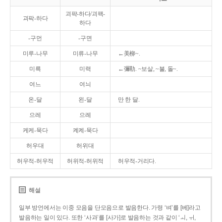
괴퍅-하다/괴팩-
괴팍-하다
하다
-구먼
-구면
미루-나무
미류-나무
←美柳~.
미륵
미력
←彌勒. ~보살, ~불, 돌~.
여느
여늬
온-달
왼-달
만 한 달.
으레
으례
케케-묵다
켸켸-묵다
허우대
허위대
허우적-허우적
허위적-허위적
허우적-거리다.
해설
일부 방언에서는 이중 모음을 단모음으로 발음한다. 가령 ‘벼’를 [베]라고
발음하는 일이 있다. 또한 ‘사과’를 [사가]로 발음하는 것과 같이 ‘ㅚ, ㅟ,