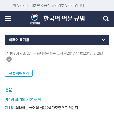
이 누리집은 대한민국 공식 전자정부 누리집입니다.
외래어 표기법
[시행 2017. 3. 28.] 문화체육관광부 고시 제2017-14호(2017. 3. 28.)
규정 목록 보기
본문
제1장 표기의 기본 원칙
제1항
외래어는 국어의 현용 24 자모만으로 적는다.