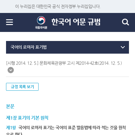
이 누리집은 대한민국 공식 전자정부 누리집입니다.
국어의 로마자 표기법
[시행 2014. 12. 5.] 문화체육관광부 고시 제2014-42호(2014. 12. 5.)
규정 목록 보기
본문
제1장 표기의 기본 원칙
제1항
국어의 로마자 표기는 국어의 표준 발음법에 따라 적는 것을 원칙
으로 한다.