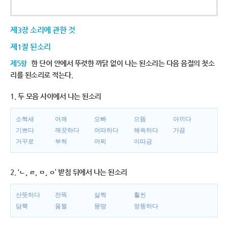
제3장 소리에 관한 것
제1절 된소리
제5항
한 단어 안에서 뚜렷한 까닭 없이 나는 된소리는 다음 음절의 첫소
리를 된소리로 적는다.
1. 두 모음 사이에서 나는 된소리
소쩍새
어깨
오빠
으뜸
아끼다
기쁘다
깨끗하다
어떠하다
해쓱하다
가끔
거꾸로
부썩
어찌
이따금
2. ‘ㄴ, ㄹ, ㅁ, ㅇ’ 받침 뒤에서 나는 된소리
산뜻하다
잔뜩
살짝
훨씬
담뿍
움찔
몽땅
엉뚱하다