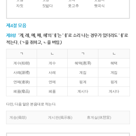
자칫
짓밟다
풋고추
햇곡식
제4절 모음
제8항
‘계, 례, 몌, 폐, 혜’의 ‘ㅖ’는 ‘ㅔ’로 소리 나는 경우가 있더라도 ‘ㅖ’로
적는다. (ㄱ을 취하고, ㄴ을 버림.)
ㄱ
ㄴ
ㄱ
ㄴ
계수(桂樹)
게수
혜택(惠澤)
헤택
사례(謝禮)
사레
계집
게집
연몌(連袂)
연메
핑계
핑게
폐품(廢品)
페품
계시다
게시다
다만, 다음 말은 본음대로 적는다.
게송(偈頌)
게시판(揭示板)
휴게실(休憩室)