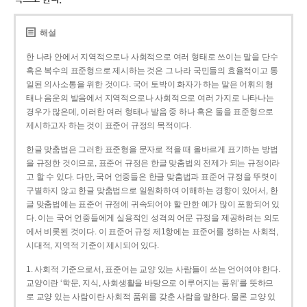
해설
한 나라 안에서 지역적으로나 사회적으로 여러 형태로 쓰이는 말을 단수
혹은 복수의 표준형으로 제시하는 것은 그 나라 국민들의 효율적이고 통
일된 의사소통을 위한 것이다. 국어 토박이 화자가 하는 말은 어휘의 형
태나 음운의 발음에서 지역적으로나 사회적으로 여러 가지로 나타나는
경우가 많은데, 이러한 여러 형태나 발음 중 하나 혹은 둘을 표준형으로
제시하고자 하는 것이 표준어 규정의 목적이다.
한글 맞춤법은 그러한 표준형을 문자로 적을 때 올바르게 표기하는 방법
을 규정한 것이므로, 표준어 규정은 한글 맞춤법의 전제가 되는 규정이라
고 할 수 있다. 다만, 국어 언중들은 한글 맞춤법과 표준어 규정을 뚜렷이
구별하지 않고 한글 맞춤법으로 일원화하여 이해하는 경향이 있어서, 한
글 맞춤법에는 표준어 규정에 귀속되어야 할 만한 예가 많이 포함되어 있
다. 이는 국어 언중들에게 실용적인 성격의 어문 규정을 제공하려는 의도
에서 비롯된 것이다. 이 표준어 규정 제1항에는 표준어를 정하는 사회적,
시대적, 지역적 기준이 제시되어 있다.
1. 사회적 기준으로서, 표준어는 교양 있는 사람들이 쓰는 언어여야 한다.
교양이란 ‘학문, 지식, 사회생활을 바탕으로 이루어지는 품위’를 뜻하므
로 교양 있는 사람이란 사회적 품위를 갖춘 사람을 말한다. 물론 교양 있