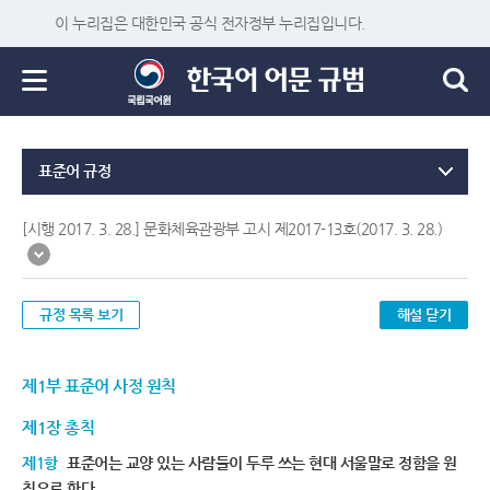
이 누리집은 대한민국 공식 전자정부 누리집입니다.
표준어 규정
[시행 2017. 3. 28.] 문화체육관광부 고시 제2017-13호(2017. 3. 28.)
규정 목록 보기
해설 닫기
제1부 표준어 사정 원칙
제1장 총칙
제1항
표준어는 교양 있는 사람들이 두루 쓰는 현대 서울말로 정함을 원
칙으로 한다.