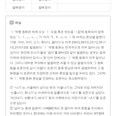
발목쟁이
발목장이
해설
‘ㅣ’ 역행 동화란 뒤에 오는 ‘ㅣ’ 모음 혹은 반모음 ‘ㅣ[j]’에 동화되어 앞에
있는 ‘ㅏ, ㅓ, ㅗ, ㅜ, ㅡ’가 각각 ‘ㅐ, ㅔ, ㅚ, ㅟ, ㅣ’로 바뀌는 현상을 말한다.
가령, ‘아비, 어미, 고기, 죽이다, 끓이다’는 자주 [애비], [에미], [괴기], [쥐기
다], [끼리다]로 발음된다. ‘ㅣ’ 역행 동화는 전국적으로 자주 일어나는 현
상이다. 체언에 조사가 붙은 ‘밥이’를 [배비]와 같이 발음하는 경우는 일부
지역에 국한되어 있으나, 한 단어 안에서는 ‘ㅣ’ 역행 동화가 자주 일어난
다. 그러나 대부분 주의해서 발음하면 피할 수 있는 발음이므로 그 동화
형을 표준어로 삼기 어렵다. 또한 이 동화 현상은 매우 광범위하여 그 동
화형을 다 표준어로 인정하면 오히려 혼란을 일으킬 우려도 있다. 그리하
여 ‘ㅣ’ 역행 동화 현상을 인정하는 표준어는 최소화하였다.
① ‘-나기’는, 서울에서 났다는 뜻의 ‘서울나기’는 그대로 쓰임 직하지만
‘신출나기, 풋나기’는 어색하므로 일률적으로 ‘-내기’를 표준으로 삼았다.
‘여간내기, 보통내기, 새내기’ 등의 어휘에서도 마찬가지로 ‘-내기’를 표준
으로 삼는다.
② ‘남비’는 종래 일본어 ‘나베[鍋]’에서 온 말이라 하여 원형을 의식해서
처리했던 것이나, 현대에는 어원 의식이 거의 사라졌다. 따라서 제5항에