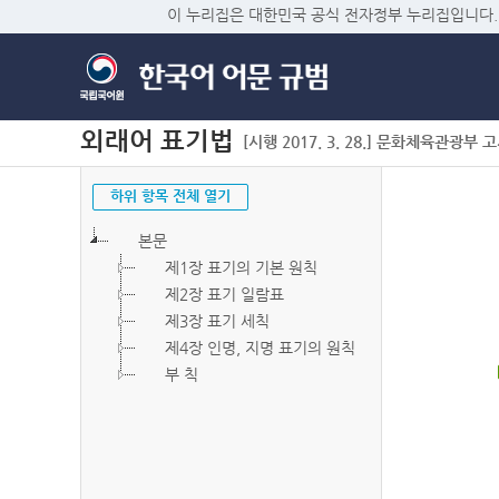
이 누리집은 대한민국 공식 전자정부 누리집입니다.
외래어 표기법
[시행 2017. 3. 28.] 문화체육관광부 고시 
하위 항목 전체 열기
본문
제1장 표기의 기본 원칙
제2장 표기 일람표
제3장 표기 세칙
제4장 인명, 지명 표기의 원칙
부 칙