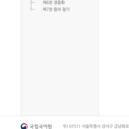
제6장 경음화
제7장 음의 첨가
우) 07511 서울특별시 강서구 금낭화로 