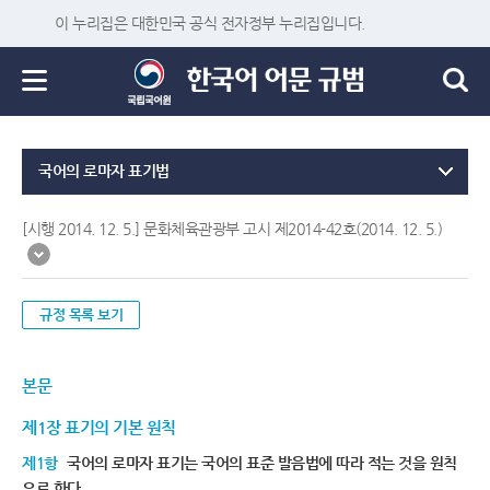
이 누리집은 대한민국 공식 전자정부 누리집입니다.
국어의 로마자 표기법
[시행 2014. 12. 5.] 문화체육관광부 고시 제2014-42호(2014. 12. 5.)
규정 목록 보기
본문
제1장 표기의 기본 원칙
제1항
국어의 로마자 표기는 국어의 표준 발음법에 따라 적는 것을 원칙
으로 한다.