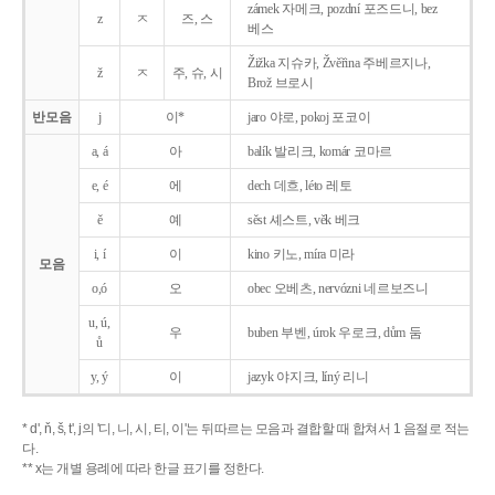
zámek 자메크, pozdní 포즈드니, bez
z
ㅈ
즈, 스
베스
Žižka 지슈카, Žvěřina 주베르지나,
ž
ㅈ
주, 슈, 시
Brož 브로시
반모음
j
이*
jaro 야로, pokoj 포코이
a, á
아
balík 발리크, komár 코마르
e, é
에
dech 데흐, léto 레토
ě
예
sěst 셰스트, věk 베크
i, í
이
kino 키노, míra 미라
모음
o,ó
오
obec 오베츠, nervózni 네르보즈니
u, ú,
우
buben 부벤, úrok 우로크, dům 둠
ů
y, ý
이
jazyk
야지크, líný 리니
* d', ň, š, t', j의 '디, 니, 시, 티, 이'는 뒤따르는 모음과 결합할 때 합쳐서 1 음절로 적는
다.
** x는 개별 용례에 따라 한글 표기를 정한다.