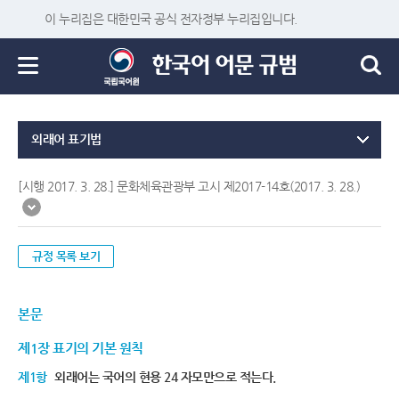
이 누리집은 대한민국 공식 전자정부 누리집입니다.
외래어 표기법
[시행 2017. 3. 28.] 문화체육관광부 고시 제2017-14호(2017. 3. 28.)
규정 목록 보기
본문
제1장 표기의 기본 원칙
제1항
외래어는 국어의 현용 24 자모만으로 적는다.