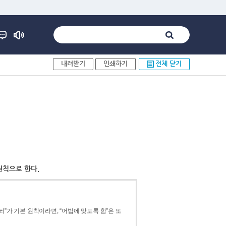
내려받기
인쇄하기
전체 닫기
원칙으로 한다.
”가 기본 원칙이라면, “어법에 맞도록 함”은 또