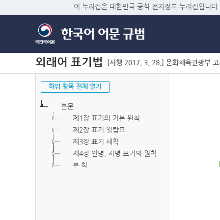
이 누리집은 대한민국 공식 전자정부 누리집입니다.
외래어 표기법
[시행 2017. 3. 28.] 문화체육관광부 고시 
하위 항목 전체 열기
본문
제1장 표기의 기본 원칙
제2장 표기 일람표
제3장 표기 세칙
제4장 인명, 지명 표기의 원칙
부 칙