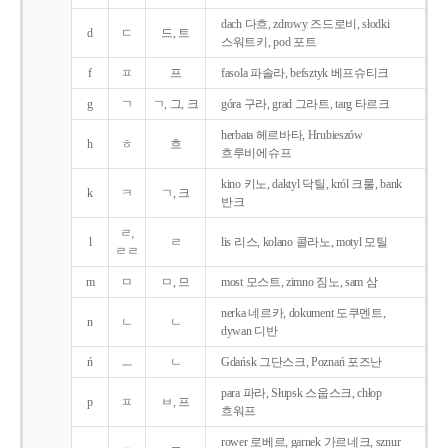
dach 다흐, zdrowy 즈드로비, słodki
d
ㄷ
드, 트
스워트키, pod 포트
f
ㅍ
프
fasola 파솔라, befsztyk 베프슈티크
g
ㄱ
ㄱ, 그, 크
góra 구라, grad 그라트, targ 타르크
herbata 헤르바타, Hrubieszów
h
ㅎ
흐
흐루비에슈프
kino 키노, daktyl 닥틸, król 크룰, bank
k
ㅋ
ㄱ, 크
반크
ㄹ,
l
ㄹ
lis 리스, kolano 콜라노, motyl 모틸
ㄹㄹ
m
ㅁ
ㅁ, 므
most 모스트, zimno 짐노, sam 삼
nerka 네르카, dokument 도쿠멘트,
n
ㄴ
ㄴ
dywan 디반
ń
ㅡ
ㄴ
Gdańsk 그단스크, Poznań 포즈난
para 파라, Słupsk 스웁스크, chłop
p
ㅍ
ㅂ, 프
흐워프
rower 로베르, garnek 가르네크, sznur