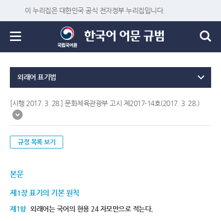
이 누리집은 대한민국 공식 전자정부 누리집입니다.
외래어 표기법
[시행 2017. 3. 28.] 문화체육관광부 고시 제2017-14호(2017. 3. 28.)
규정 목록 보기
본문
제1장 표기의 기본 원칙
제1항
외래어는 국어의 현용 24 자모만으로 적는다.